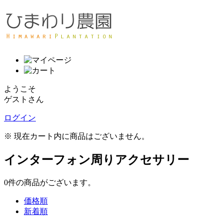
ようこそ
ゲストさん
ログイン
※ 現在カート内に商品はございません。
インターフォン周りアクセサリー
0
件
の商品がございます。
価格順
新着順