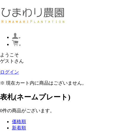
ようこそ
ゲストさん
ログイン
※ 現在カート内に商品はございません。
表札(ネームプレート)
0
件
の商品がございます。
価格順
新着順