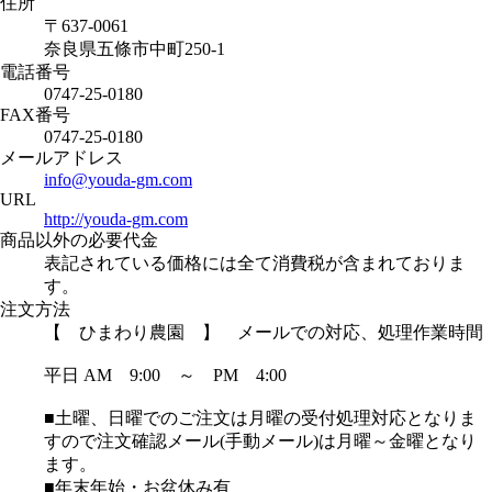
住所
〒637-0061
奈良県五條市中町250-1
電話番号
0747-25-0180
FAX番号
0747-25-0180
メールアドレス
info@youda-gm.com
URL
http://youda-gm.com
商品以外の必要代金
表記されている価格には全て消費税が含まれておりま
す。
注文方法
【 ひまわり農園 】 メールでの対応、処理作業時間
平日 AM 9:00 ～ PM 4:00
■土曜、日曜でのご注文は月曜の受付処理対応となりま
すので注文確認メール(手動メール)は月曜～金曜となり
ます。
■年末年始・お盆休み有